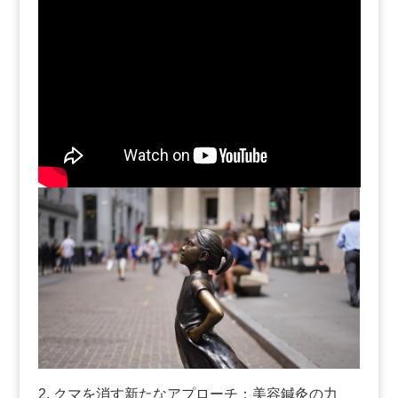
2. クマを消す新たなアプローチ：美容鍼灸の力