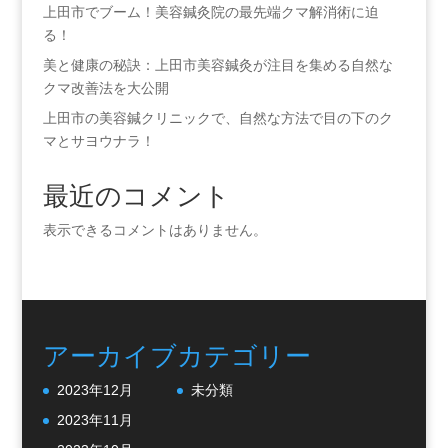
上田市でブーム！美容鍼灸院の最先端クマ解消術に迫
る！
美と健康の秘訣：上田市美容鍼灸が注目を集める自然な
クマ改善法を大公開
上田市の美容鍼クリニックで、自然な方法で目の下のク
マとサヨウナラ！
最近のコメント
表示できるコメントはありません。
アーカイブ
カテゴリー
2023年12月
未分類
2023年11月