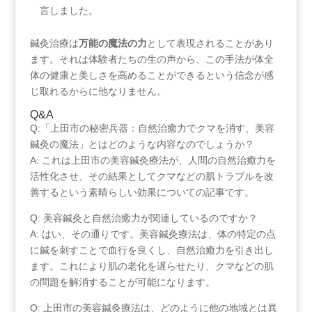
言しました。
鍼灸治療は
万能の魔法の力
として表現されることがあり
ます。それは体験者たちの生の声から、この手法が体全
体の健康と美しさを高めることができるという信念が感
じ取れるからに他なりません。
Q&A
Q:「上田市の秘密兵器：自然治癒力でクマを消す、美容
鍼灸の魔法」とはどのような内容なのでしょうか？
A: これは上田市の美容鍼灸療法が、人間の自然治癒力を
活性化させ、その結果としてクマなどの肌トラブルを改
善するという素晴らしい効果についての記事です。
Q: 美容鍼灸と自然治癒力が関連しているのですか？
A: はい、その通りです。美容鍼灸療法は、体の特定の点
に鍼を刺すことで血行を良くし、自然治癒力を引き出し
ます。これにより肌の老化を遅らせたり、クマなどの肌
の問題を解消することが可能になります。
Q: 上田市の美容鍼灸療法は、どのように他の地域とは異