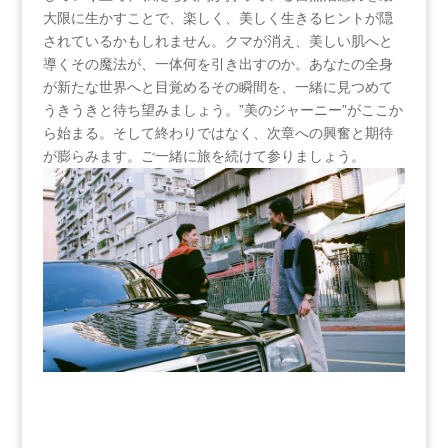
大限に生かすことで、楽しく、美しく生きるヒントが隠
されているかもしれません。クマが消え、美しい肌へと
導くその魔法が、一体何を引き出すのか。あなたの全身
が新たな世界へと目覚めるその瞬間を、一緒に見つめて
うきうきと待ち望みましょう。”美のジャーニー”がここか
ら始まる。そして終わりではなく、次章への興奮と期待
が膨らみます。ご一緒に旅を続けて参りましょう。