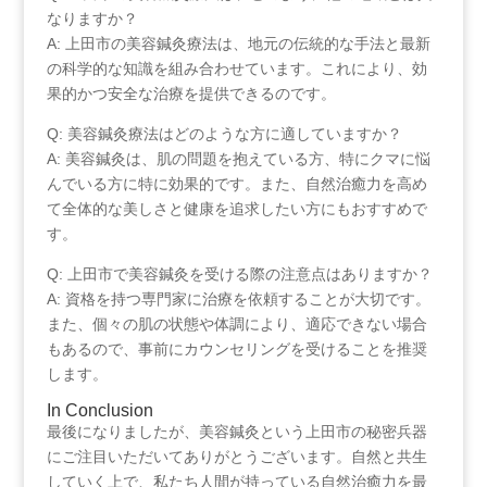
なりますか？
A: ‌上田市の美容鍼灸療法は、地元の伝統的な手法と最新
の科学的な知識を組み合わせています。これにより、効
果的かつ安全な治療を提供できるのです。
Q: 美容鍼灸療法はどのような方に適していますか？
A: ‍美容鍼灸は、肌の問題を抱えている方、特にクマに悩
んでいる方に特に効果的です。また、自然治癒力を高め
て全体的な美しさと健康を追求したい方にもおすすめで
す。
Q: 上田市で美容鍼灸を受ける際の注意点はありますか？
A: 資格を持つ専門家に治療を依頼することが大切です。
また、個々の肌の状態や体調により、適応できない場合
もあるので、事前にカウンセリングを受けることを推奨
します。
In Conclusion
最後になりましたが、美容鍼灸という上田市の秘密兵器
にご注目いただいてありがとうございます。自然と共生
していく上で、私たち人間が持っている自然治癒力を最