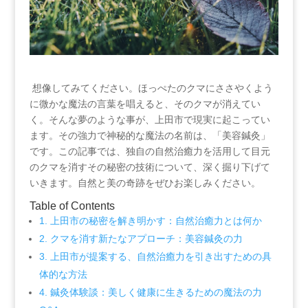
‍ 想像してみてください。ほっぺたのクマにささやくよう
に微かな魔法の言葉を唱えると、そのクマが消えてい
く。そんな夢のような事が、上田市で現実に起こってい
ます。その強力で神秘的な魔法の名前は、「美容鍼灸」
です。この記事では、独自の自然治癒力を活用して目元
のクマを消すその秘密の技術について、深く掘り下げて
いきます。自然と美の奇跡をぜひお楽しみください。
Table ⁤of Contents
1. ‍上田市の秘密を解き明かす：自然治癒力とは何か
2. クマを消す新たなアプローチ：美容鍼灸の力
3.⁢ 上田市が提案する、自然治癒力を引き出すための具
体的な方法
4. 鍼灸体験談：美しく健康に生きるための魔法の力