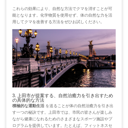
これらの効果により、自然な方法でクマを消すことが可
能となります。化学物質を使用せず、体の自然な力を活
用してクマを改善する方法をぜひお試しください。
3. ⁣上田市が提案する、自然治癒力を引き出すため
の具体的な方法
積極的な運動生活
‍を送ることが体の自然治癒力を引き出
す一つの秘訣です。上田市では、市民の皆さんが楽しみ
ながら健康になれるためのさまざまなスポーツ施設やプ
ログラムを提供しています。たとえば、フィットネスセ