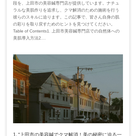
段を、上田市の美容鍼専門店が提供しています。ナチュ
ラルな美肌作りを追求し、クマ解消のための施術を行う
彼らのスキルに迫ります。この記事で、皆さん自身の肌
の彩りを取り戻すためのヒントを見つけてください。
Table ​of Contents1.​ 上田市美容鍼専門店での自然体への
美肌導入方法2....
1. “上田市の美容鍼でクマ解消！美の秘密に迫る一