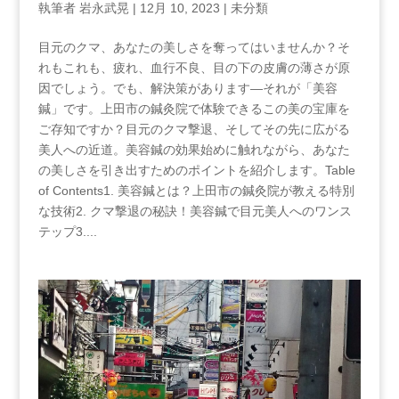
執筆者
岩永武晃
|
12月 10, 2023
|
未分類
目元のクマ、あなたの美しさを奪ってはいませんか？そ
れもこれも、疲れ、血行不良、目の下の皮膚の薄さが原
因でしょう。でも、解決策があります―それが「美容
鍼」です。上田市の鍼灸院で体験できるこの美の宝庫を
ご存知ですか？目元のクマ撃退、そしてその先に広がる
美人への近道。美容鍼の効果始めに触れながら、あなた
の美しさを引き出すためのポイントを紹介します。Table
of Contents1.⁢ 美容鍼とは？上田市の鍼灸院が教える特別
な技術2. クマ撃退の秘訣！美容鍼で目元美人へのワンス
テップ3....