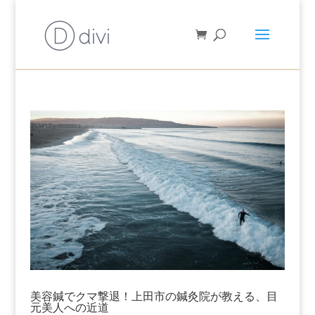
美容鍼でクマ撃退！上田市の鍼灸院が教える、目
元美人への近道