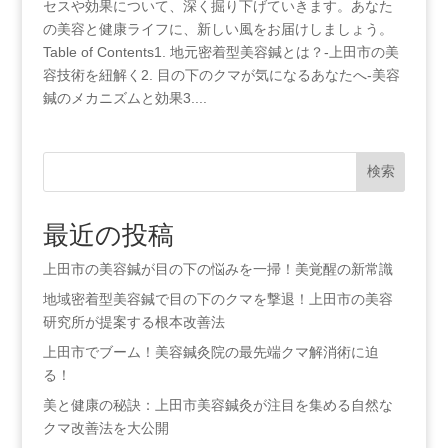
セスや効果について、深く掘り下げていきます。あなた
の美容と健康ライフに、新しい風をお届けしましょう。
Table ⁤of Contents1. 地元密着型美容鍼とは？-上田市の美
容技術を紐解く2. 目の下のクマが気になるあなたへ-美容
鍼のメカニズムと効果3.​...
検索
最近の投稿
上田市の美容鍼が目の下の悩みを一掃！美覚醒の新常識
地域密着型美容鍼で目の下のクマを撃退！上田市の美容
研究所が提案する根本改善法
上田市でブーム！美容鍼灸院の最先端クマ解消術に迫
る！
美と健康の秘訣：上田市美容鍼灸が注目を集める自然な
クマ改善法を大公開