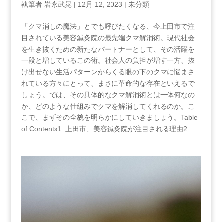
執筆者
岩永武晃
|
12月 12, 2023
|
未分類
「クマ消しの魔法」とでも呼びたくなる、今上田市で注
目されている美容鍼灸院の最先端クマ解消術。現代社会
を生き抜くための新たなパートナーとして、その活躍を
一段と増しているこの術。社会人の負担が増す一方、抜
け出せない生活パターンからくる眼の下のクマに悩まさ
れている方々にとって、まさに革命的な存在といえるで
しょう。では、その具体的なクマ解消術とは一体何なの
か、どのような仕組みでクマを解消してくれるのか。こ
こで、まずその全貌を明らかにしていきましょう。Table
of‌ Contents1. 上田市、美容鍼灸院が注目される理由2....