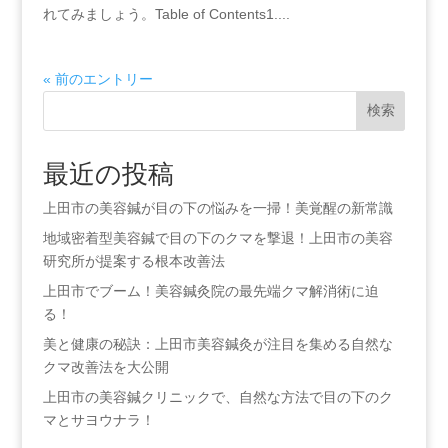
れてみましょう。Table of Contents1....
« 前のエントリー
検索
最近の投稿
上田市の美容鍼が目の下の悩みを一掃！美覚醒の新常識
地域密着型美容鍼で目の下のクマを撃退！上田市の美容
研究所が提案する根本改善法
上田市でブーム！美容鍼灸院の最先端クマ解消術に迫
る！
美と健康の秘訣：上田市美容鍼灸が注目を集める自然な
クマ改善法を大公開
上田市の美容鍼クリニックで、自然な方法で目の下のク
マとサヨウナラ！