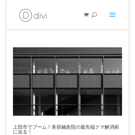
上田市でブーム！美容鍼灸院の最先端クマ解消術
に迫る！