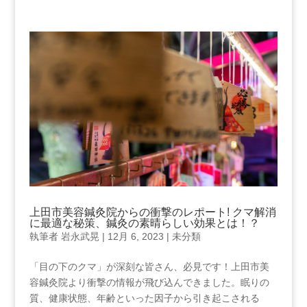
上田市美容鍼灸院からの衝撃のレポート! クマ解消
に最適な秘策、鍼灸の素晴らしい効果とは！？
執筆者
岩永武晃
|
12月 6, 2023
|
未分類
「目の下のクマ」が深刻な皆さん、必見です！上田市美
容鍼灸院より衝撃の情報が飛び込んできました。眠りの
質、健康状態、年齢といった因子から引き起こされる