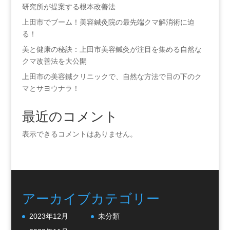
研究所が提案する根本改善法
上田市でブーム！美容鍼灸院の最先端クマ解消術に迫
る！
美と健康の秘訣：上田市美容鍼灸が注目を集める自然な
クマ改善法を大公開
上田市の美容鍼クリニックで、自然な方法で目の下のク
マとサヨウナラ！
最近のコメント
表示できるコメントはありません。
アーカイブ
カテゴリー
2023年12月
未分類