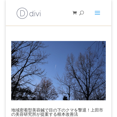
地域密着型美容鍼で目の下のクマを撃退！上田市
の美容研究所が提案する根本改善法