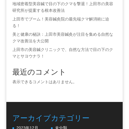
地域密着型美容鍼で目の下のクマを撃退！上田市の美容
研究所が提案する根本改善法
上田市でブーム！美容鍼灸院の最先端クマ解消術に迫
る！
美と健康の秘訣：上田市美容鍼灸が注目を集める自然な
クマ改善法を大公開
上田市の美容鍼クリニックで、自然な方法で目の下のク
マとサヨウナラ！
最近のコメント
表示できるコメントはありません。
アーカイブ
カテゴリー
2023年12月
未分類