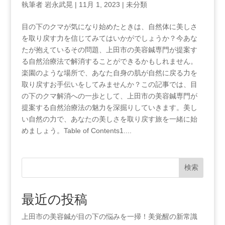
執筆者
岩永武晃
|
11月 1, 2023
|
未分類
目の下のクマが気になり始めたときは、自然体に美しさ
を取り戻す力を信じてみてはいかがでしょうか？今あな
たが抱えているその問題、上田市の美容鍼専門が提案す
る自然治療法で解消することができるかもしれません。
楽園のような場所で、あなた自身の肌が自然に戻る力を
取り戻すお手伝いをしてみませんか？この記事では、目
の下のクマ解消への一歩として、上田市の美容鍼専門が
提案する自然治療法の魅力を深掘りしていきます。美し
い自然の力で、あなたの美しさを取り戻す旅を一緒に始
めましょう。Table‍ of Contents1....
検索
最近の投稿
上田市の美容鍼が目の下の悩みを一掃！美覚醒の新常識