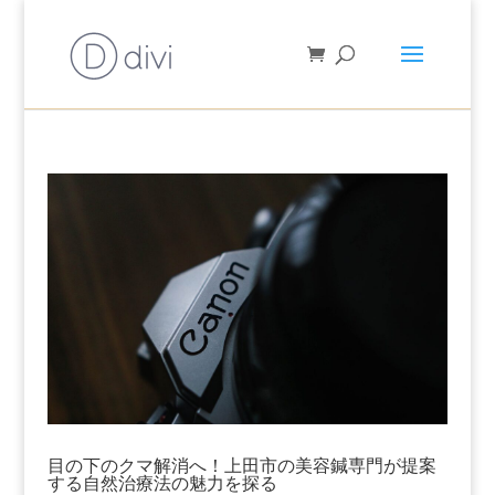
目の下のクマ解消へ！上田市の美容鍼専門が提案
する自然治療法の魅力を探る