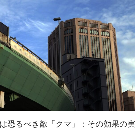
うは恐るべき敵「クマ」：その効果の