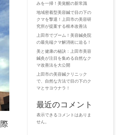
みを一掃！美覚醒の新常識
地域密着型美容鍼で目の下の
クマを撃退！上田市の美容研
究所が提案する根本改善法
上田市でブーム！美容鍼灸院
の最先端クマ解消術に迫る！
美と健康の秘訣：上田市美容
鍼灸が注目を集める自然なク
マ改善法を大公開
上田市の美容鍼クリニック
で、自然な方法で目の下のク
マとサヨウナラ！
最近のコメント
表示できるコメントはありま
実際
せん。