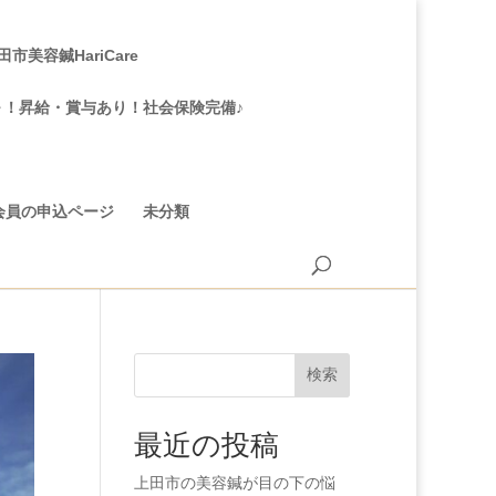
美容鍼HariCare
～！昇給・賞与あり！社会保険完備♪
会員の申込ページ
未分類
検索
最近の投稿
上田市の美容鍼が目の下の悩