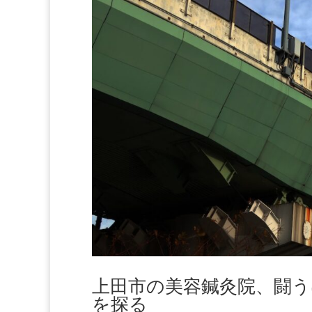
上田市の美容鍼灸院、闘
を探る