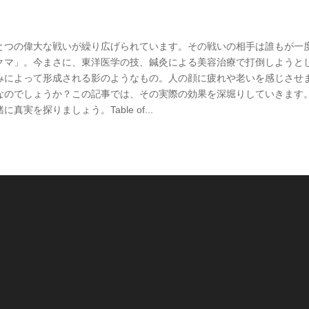
とつの偉大な戦いが繰り広げられています。その戦いの相手は誰もが一
クマ」。今まさに、東洋医学の技、鍼灸による美容治療で打倒しようと
みによって形成される影のようなもの。人の顔に疲れや老いを感じさせ
なのでしょうか？この記事では、その実際の効果を深堀りしていきます
を探りましょう。Table of...