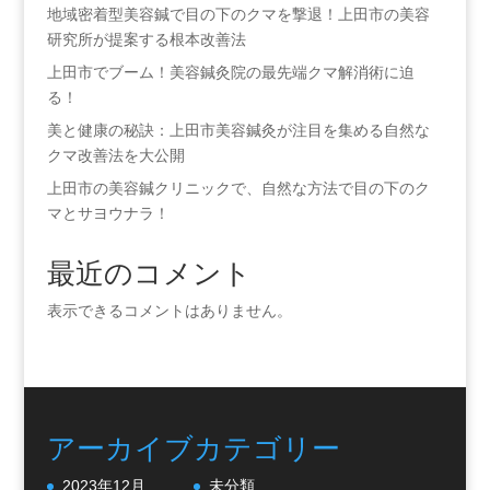
地域密着型美容鍼で目の下のクマを撃退！上田市の美容
研究所が提案する根本改善法
上田市でブーム！美容鍼灸院の最先端クマ解消術に迫
る！
美と健康の秘訣：上田市美容鍼灸が注目を集める自然な
クマ改善法を大公開
上田市の美容鍼クリニックで、自然な方法で目の下のク
マとサヨウナラ！
最近のコメント
表示できるコメントはありません。
アーカイブ
カテゴリー
2023年12月
未分類