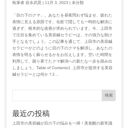
執筆者
岩永武晃
|
11月 3, 2023
|
未分類
「目の下のクマ」。あなたを昼夜問わず悩ませ、疲れた
表情に見える原因です。化粧で隠しても一時的な解決に
過ぎず、根本的な改善が求められています。今、上田市
で注目を集めている美容鍼セラピーは、その強力な助け
手となるでしょう。この記事を通じて、上田市の美容鍼
セラピーがどのように目の下のクマを解消し、あなたの
表情を明るく蘇らせるかをお伝えします。空いた時間を
利用して、困り果てたクマ解消への新たな一歩を踏み出
しましょう。Table of Contents1.⁢ 上田市が提供する美容
鍼セラピーとは何か？2....
検索
最近の投稿
上田市の美容鍼が目の下の悩みを一掃！美覚醒の新常識