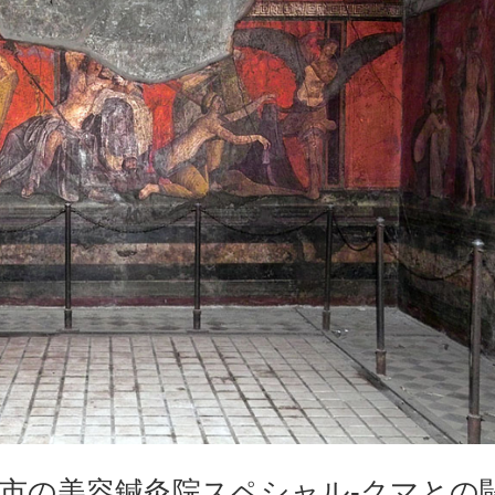
市の美容鍼灸院スペシャル-クマとの