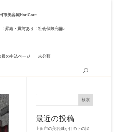
美容鍼HariCare
～！昇給・賞与あり！社会保険完備♪
会員の申込ページ
未分類
検索
最近の投稿
上田市の美容鍼が目の下の悩