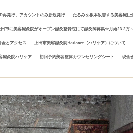
ID再発行、アカウントのみ新規発行
たるみを根本改善する美容鍼|上田市
上田市に美容鍼灸院がオープン鍼灸整骨院にて鍼灸師募集☆月給23.2万
料金とアクセス
上田市美容鍼灸院Haricare（ハリケア）について
容鍼灸院ハリケア
初回予約美容整体カウンセリングシート
現金