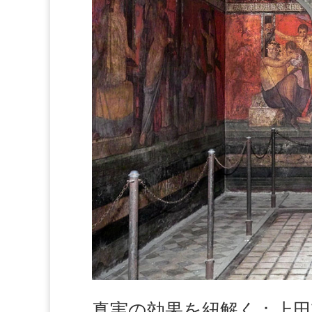
真実の効果を紐解く：上田