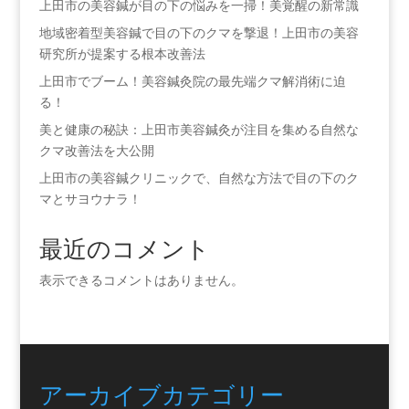
上田市の美容鍼が目の下の悩みを一掃！美覚醒の新常識
地域密着型美容鍼で目の下のクマを撃退！上田市の美容
研究所が提案する根本改善法
上田市でブーム！美容鍼灸院の最先端クマ解消術に迫
る！
美と健康の秘訣：上田市美容鍼灸が注目を集める自然な
クマ改善法を大公開
上田市の美容鍼クリニックで、自然な方法で目の下のク
マとサヨウナラ！
最近のコメント
表示できるコメントはありません。
アーカイブ
カテゴリー