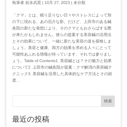
執筆者
岩永武晃
|
10月 27, 2023
|
未分類
「クマ」とは、眠り足りない日々やストレスによって頬
の下に現れる、あの厄介な影。だけど、上田市のある鍼
灸院の新たな発想により、そのクマともおさらばする際
が来たかもしれません。彼らの提案する美容鍼の活用法
とその効果について、一緒に新たな美容の道を探検しま
しょう。美容と健康、両方の効果を求める人々にとって
可能性あふれる情報が待っています、それでは参りまし
ょう。Table of Contents1. 美容鍼とは？その魅力と効果
について2.‍ 上田市の鍼灸院が提案：クマ解消の美容鍼テ
クニック3. 美容鍼を活用した具体的なケア方法とその頻
度...
検索
最近の投稿