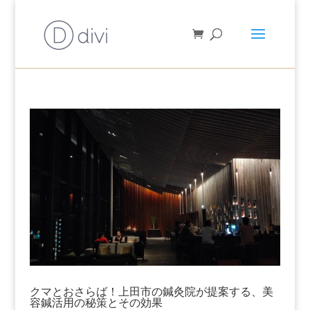
クマとおさらば！上田市の鍼灸院が提案する、美
容鍼活用の秘策とその効果