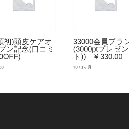
頭初)頭皮ケアオ
33000会員プラ
プン記念(口コミ
(3000ptプレゼン
0OFF)
ト)) – ¥ 330.00
80
¥
0
/ 1ヶ月