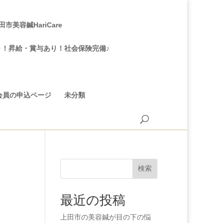
美容鍼HariCare
～！昇給・賞与あり！社会保険完備♪
会員の申込ページ
未分類
検索
最近の投稿
上田市の美容鍼が目の下の悩