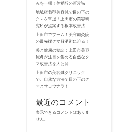
みを一掃！美覚醒の新常識
地域密着型美容鍼で目の下の
クマを撃退！上田市の美容研
究所が提案する根本改善法
上田市でブーム！美容鍼灸院
の最先端クマ解消術に迫る！
美と健康の秘訣：上田市美容
鍼灸が注目を集める自然なク
マ改善法を大公開
上田市の美容鍼クリニック
で、自然な方法で目の下のク
マとサヨウナラ！
最近のコメント
表示できるコメントはありま
せん。