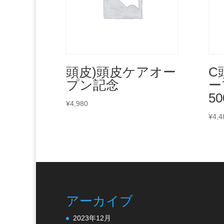
頭皮)頭皮ケアオー
C
プン記念
ー
50
¥
4,980
¥
4,4
アーカイブ
2023年12月