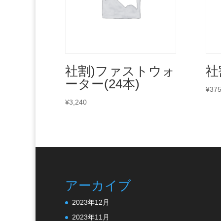
社割)ファストウォ
社
ーター(24本)
¥
37
¥
3,240
アーカイブ
2023年12月
2023年11月