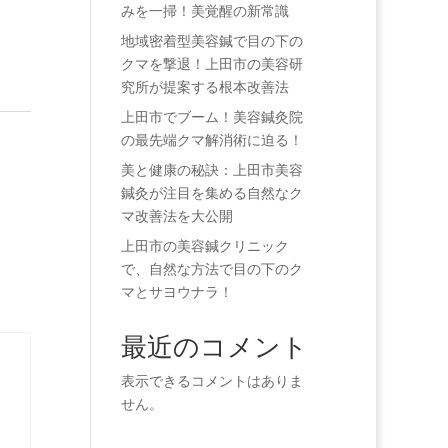
みを一掃！美覚醒の新常識
地域密着型美容鍼で目の下の
クマを撃退！上田市の美容研
究所が提案する根本改善法
上田市でブーム！美容鍼灸院
の最先端クマ解消術に迫る！
美と健康の秘訣：上田市美容
鍼灸が注目を集める自然なク
マ改善法を大公開
上田市の美容鍼クリニック
で、自然な方法で目の下のク
マとサヨウナラ！
最近のコメント
表示できるコメントはありま
せん。