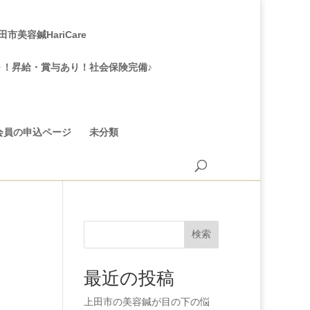
美容鍼HariCare
～！昇給・賞与あり！社会保険完備♪
会員の申込ページ
未分類
検索
最近の投稿
上田市の美容鍼が目の下の悩