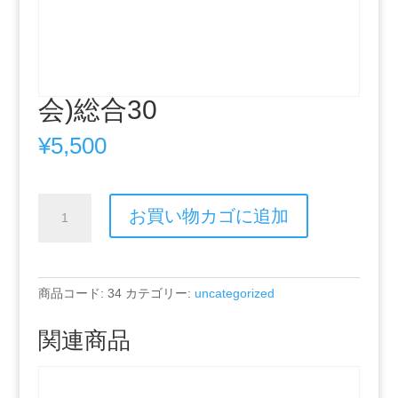
会)総合30
¥
5,500
会)
お買い物カゴに追加
総
合
30
個
商品コード:
34
カテゴリー:
uncategorized
関連商品