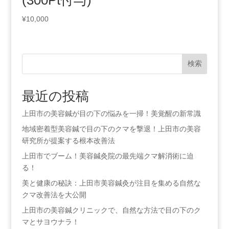
(300Pt付与)
¥
10,000
検索
最近の投稿
上田市の美容鍼が目の下の悩みを一掃！美覚醒の新常識
地域密着型美容鍼で目の下のクマを撃退！上田市の美容
研究所が提案する根本改善法
上田市でブーム！美容鍼灸院の最先端クマ解消術に迫
る！
美と健康の秘訣：上田市美容鍼灸が注目を集める自然な
クマ改善法を大公開
上田市の美容鍼クリニックで、自然な方法で目の下のク
マとサヨウナラ！