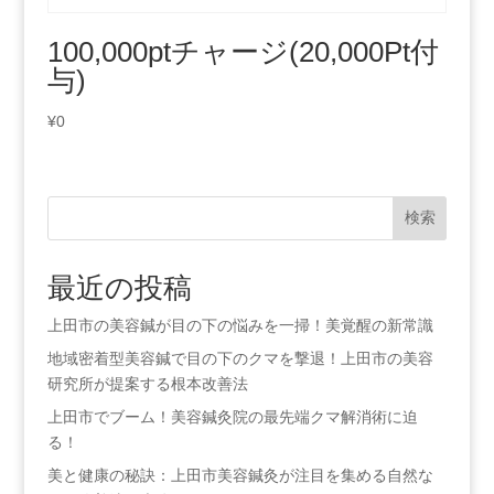
100,000ptチャージ(20,000Pt付
与)
¥
0
検索
最近の投稿
上田市の美容鍼が目の下の悩みを一掃！美覚醒の新常識
地域密着型美容鍼で目の下のクマを撃退！上田市の美容
研究所が提案する根本改善法
上田市でブーム！美容鍼灸院の最先端クマ解消術に迫
る！
美と健康の秘訣：上田市美容鍼灸が注目を集める自然な