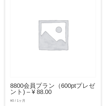
8800会員プラン（600ptプレゼ
ント) – ¥ 88.00
¥
0
/ 1ヶ月