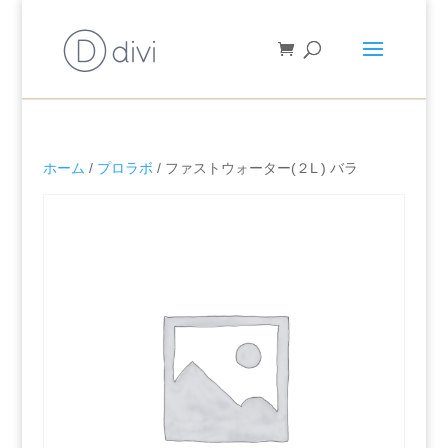
ホーム
/
プロラボ
/ ファストウォーター(２L ) バラ