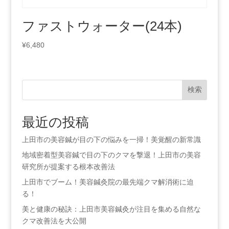
ファストウォーター(24本)
¥
6,480
検索
最近の投稿
上田市の美容鍼が目の下の悩みを一掃！美覚醒の新常識
地域密着型美容鍼で目の下のクマを撃退！上田市の美容
研究所が提案する根本改善法
上田市でブーム！美容鍼灸院の最先端クマ解消術に迫
る！
美と健康の秘訣：上田市美容鍼灸が注目を集める自然な
クマ改善法を大公開