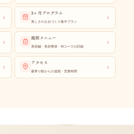
3ヶ月プログラム
美しさの土台づくり集中プラン
施術メニュー
美容鍼・美容整体・Wコースの詳細
アクセス
最寄り駅からの道順・営業時間