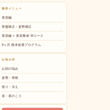
施術メニュー
美容鍼
骨盤矯正・姿勢矯正
美容鍼 × 美容整体 Wコース
9ヶ月 根本改善プログラム
お悩み別
お顔の悩み
姿勢・骨格
巡り・冷え
首・肩のこり