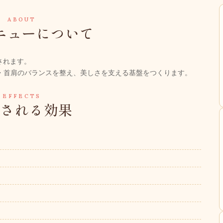
ABOUT
ニューについて
されます。
骨格・首肩のバランスを整え、美しさを支える基盤をつくります。
EFFECTS
待される効果