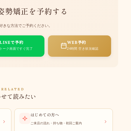
姿勢矯正を予約する
 — お好きな方法でご予約ください。
LINEで予約
WEB予約
トーク画面ですぐ完了
24時間 空き状況確認
RELATED
わせて読みたい
はじめての方へ
ご来店の流れ・持ち物・初回ご案内