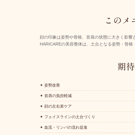
このメ
顔の印象は姿勢や骨格、首肩の状態に大きく影響
HARICAREの美容整体は、土台となる姿勢・
期
✦ 姿勢改善
✦ 首肩の負担軽減
✦ 顔の左右差ケア
✦ フェイスラインの土台づくり
✦ 血流・リンパの流れ促進