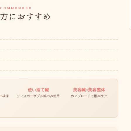
ECOMMENDED
な方におすすめ
使い捨て鍼
美容鍼×美容整体
ー確保
ディスポーザブル鍼のみ使用
Wアプローチで根本ケア