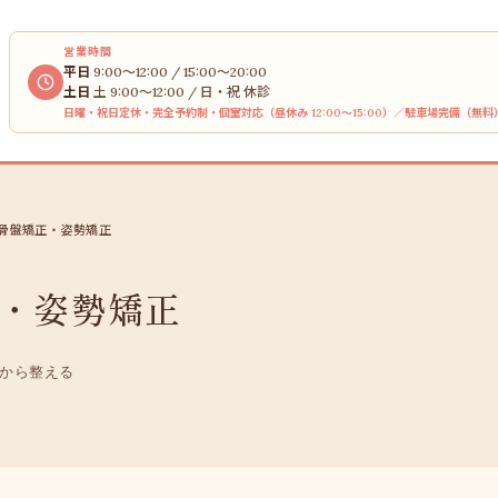
営業時間
平日
9:00〜12:00 / 15:00〜20:00
土日
土 9:00〜12:00 / 日・祝 休診
日曜・祝日定休・完全予約制・個室対応（昼休み 12:00〜15:00）／駐車場完備（無料
骨盤矯正・姿勢矯正
・姿勢矯正
から整える