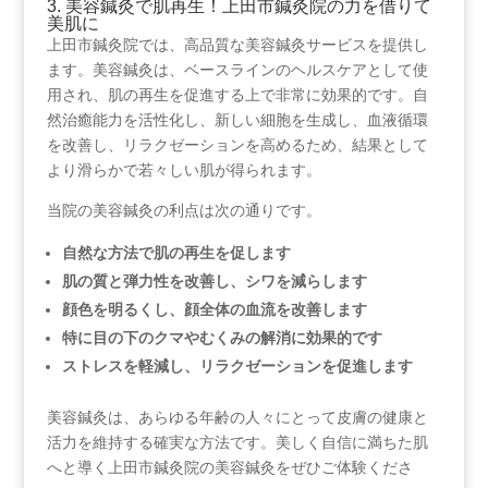
3. 美容鍼灸で肌再生！上田市鍼灸院の力を借りて
美肌に
上田市鍼灸院では、高品質な美容鍼灸サービスを提供し
ます。美容鍼灸は、ベースラインのヘルスケアとして使
用され、肌の再生を促進する上で非常に効果的です。自
然治癒能力を活性化し、新しい細胞を生成し、血液循環
を改善し、リラクゼーションを高めるため、結果として
より滑らかで若々しい肌が得られます。
当院の美容鍼灸の利点は次の通りです。
自然な方法で肌の再生を促します
肌の質と弾力性を改善し、シワを減らします
顔色を明るくし、顔全体の血流を改善します
特に目の下のクマやむくみの解消に効果的です
ストレスを軽減し、リラクゼーションを促進します
美容鍼灸は、あらゆる年齢の人々にとって皮膚の健康と
活力を維持する確実な方法です。美しく自信に満ちた肌
へと導く上田市鍼灸院の美容鍼灸をぜひご体験くださ