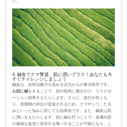
い。
4. 鍼灸でクマ撃退、肌に潤いプラス！あなたも今
すぐチャレンジしましょう
鍼灸は、自然治癒力を高める古代からの東洋医学です。
お顔に鍼
をすることで、顔の筋肉に働きかけ、リラクゼ
ーション効果をもたらします。さらに、血行が良くな
り、老廃物の排出が促進されるため、クマやシワ、たる
みといった悩みに対しても効果的です。また、鍼灸は肌
に潤いをもたらします。顔に鍼を打つことで、皮膚内部
の微細な血管に存在する琳パすることが可能となり、こ