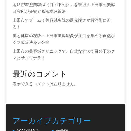
地域密着型美容鍼で目の下のクマを撃退！上田市の美容
研究所が提案する根本改善法
上田市でブーム！美容鍼灸院の最先端クマ解消術に迫
る！
美と健康の秘訣：上田市美容鍼灸が注目を集める自然な
クマ改善法を大公開
上田市の美容鍼クリニックで、自然な方法で目の下のク
マとサヨウナラ！
最近のコメント
表示できるコメントはありません。
アーカイブ
カテゴリー
2023年12月
未分類