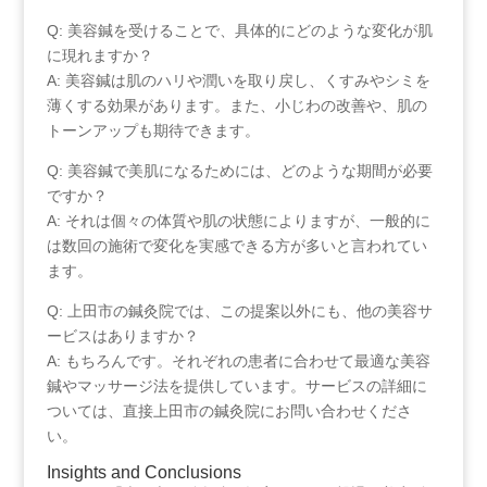
Q: 美容鍼を受けることで、具体的にどのような変化が肌
に現れますか？
A: ⁣美容鍼は肌のハリや潤いを取り戻し、くすみやシミを
薄くする効果があります。また、小じわの改善や、肌の
トーンアップも期待できます。
Q: 美容鍼で美肌になるためには、どのような期間が必要
ですか？
A:⁢ それは個々の体質や肌の状態によりますが、一般的に
は数回の施術で変化を実感できる方が多いと言われてい
ます。
Q: 上田市の鍼灸院では、この提案以外にも、他の美容サ
ービスはありますか？
A: もちろんです。それぞれの患者に合わせて最適な美容
鍼やマッサージ法を提供しています。サービスの詳細に
ついては、直接上田市の鍼灸院にお問い合わせくださ
い。
Insights ‌and​ Conclusions