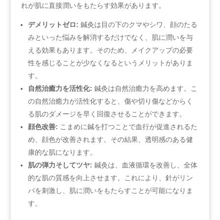
れが肌に直接潤いをもたらす効果があります。
デメリットゼロ:
鍼灸は目の下のクマやシワ、顔のたる
みといった悩みを解消するだけでなく、肌に潤いを与
える効果もあります。そのため、メイクアップの必要
性を感じることが少なくなるというメリットがありま
す。
自然治癒力を活性化:
⁤鍼灸は自然治癒力を高めます。こ
の自然治癒力が活性化すると、傷や切り傷などからく
る肌のダメージを早く回復させることができます。
顔色改善:
​こまめに鍼を打つことで血行が促進されるた
め、顔色が改善されます。その結果、透明感のある健
康的な肌になります。
肌の弾力そしてツヤ:
鍼灸は、血液循環を改善し、全体
的な肌の質感を向上させます。これにより、針がリン
パを刺激し、肌に潤いをもたらすことが可能になりま
す。