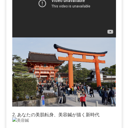
2. ⁤あなたの美肌転身、美容鍼が描く新時代