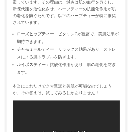
案しています。その理由は、鍼灸は肌の血行を良くし、
新陳代謝を活性化させ、ハーブティーの抗酸化作用が肌
の老化を防ぐためです。以下のハーブティーが特に推奨
されています。
ローズヒップティー
：ビタミンCが豊富で、美肌効果が
期待できます。
チャモミールティー
：リラックス効果があり、ストレ
スによる肌トラブルを防ぎます。
ルイボスティー
：抗酸化作用があり、肌の老化を防ぎ
ます。
本当にこれだけでクマ撃退と美肌が可能なのでしょう
か。その答えは、試してみるしかありません！