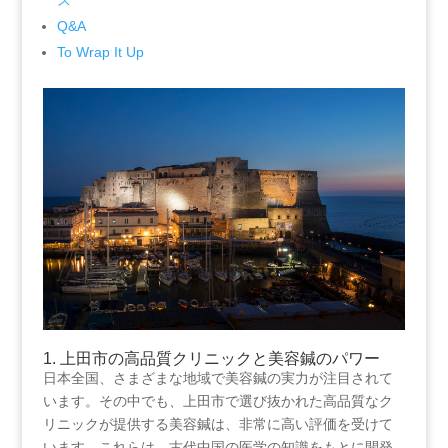
Q&A
To Wrap It Up
1. 上田市の高品質クリニックと美容鍼のパワー
日本全国、さまざまな地域で美容鍼の実力が注目されて
います。その中でも、上田市で選び抜かれた高品質なク
リニックが提供する美容鍼は、非常に高い評価を受けて
います。これらは、古代中国の医学の知識をもとに開発