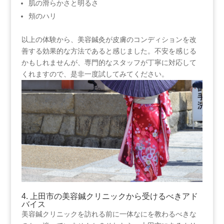
肌の滑らかさと明るさ
頬のハリ
以上の体験から、美容鍼灸が皮膚のコンディションを改
善する効果的な方法であると感じました。不安を感じる
かもしれませんが、専門的なスタッフが丁寧に対応して
くれますので、是非一度試してみてください。
4. ⁢上田市の美容鍼クリニックから受けるべきアド
バイス
美容鍼クリニックを訪れる前に一体なにを教わるべきな