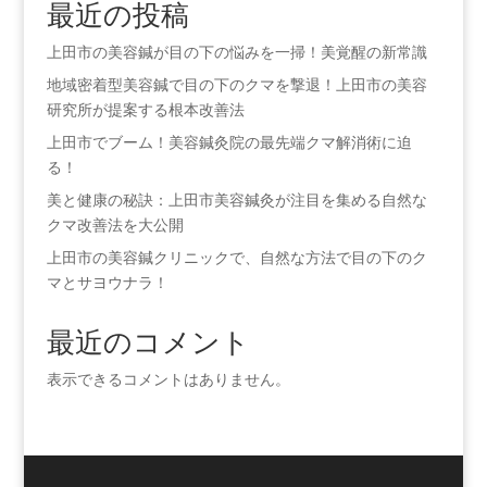
最近の投稿
上田市の美容鍼が目の下の悩みを一掃！美覚醒の新常識
地域密着型美容鍼で目の下のクマを撃退！上田市の美容
研究所が提案する根本改善法
上田市でブーム！美容鍼灸院の最先端クマ解消術に迫
る！
美と健康の秘訣：上田市美容鍼灸が注目を集める自然な
クマ改善法を大公開
上田市の美容鍼クリニックで、自然な方法で目の下のク
マとサヨウナラ！
最近のコメント
表示できるコメントはありません。