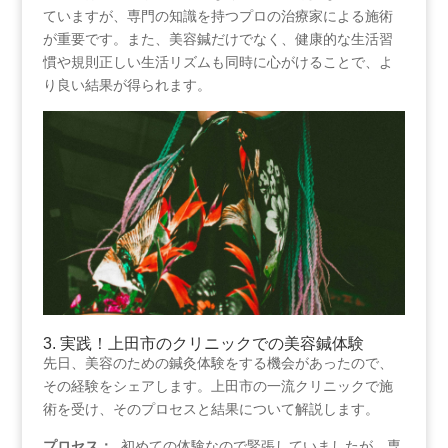
ていますが、専門の知識を持つプロの治療家による施術
が重要です。また、美容鍼だけでなく、健康的な生活習
慣や規則正しい生活リズムも同時に心がけることで、よ
り良い結果が得られます。
3.​ 実践！上田市のクリニックでの美容鍼体験
先日、美容のための鍼灸体験をする機会があったので、
その経験をシェアします。上田市の一流クリニックで施
術を受け、そのプロセスと結果について解説します。
プロセス：
​ 初めての体験なので緊張していましたが、専