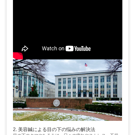
2.​ 美容鍼による目の下の悩みの解決法