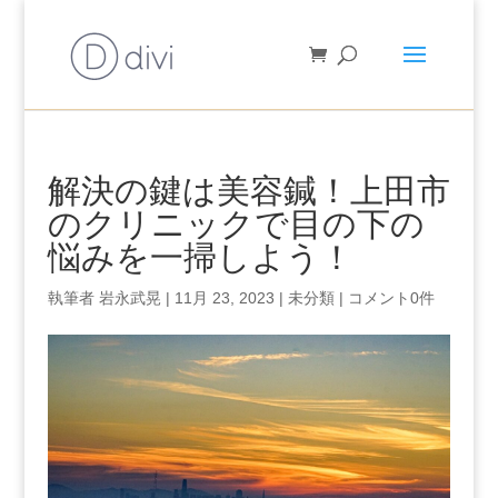
解決の鍵は美容鍼！上田市
のクリニックで目の下の
悩みを一掃しよう！
執筆者
岩永武晃
|
11月 23, 2023
|
未分類
|
コメント0件