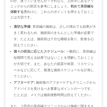
のか、迷っていませんか？それなら、上田市にあるクリ
ニックからの助言を参考にしましょう。
初めて美容鍼を
体験する方
向けに、これらのポイントを押さえておくこ
とは大切です。
適切な準備:
美容鍼の施術は、少しの弾みでも効果が大
きく変わるため、施術前のきちんとした準備が必要で
す。たとえば、施術前は十分な睡眠を取り、飲食を心
控えてください。
個々の状況に応じたスケジュール:
一般的に、美容鍼は
短期間で見える結果ではないことを理解しておくこと
が大切です。また、あなたの肌質や体質、リスケジュ
ールなどに応じて、最適な施術スケジュールを計画し
てください。
アフターケア:
施術後のアフターケアもクリニックから
アドバイスを受けるべき重要なポイントの一つです。
たとえば、メイクは施術後数時間は控えてください。
また、上田市の美容鍼クリニックからは施術に関するさ