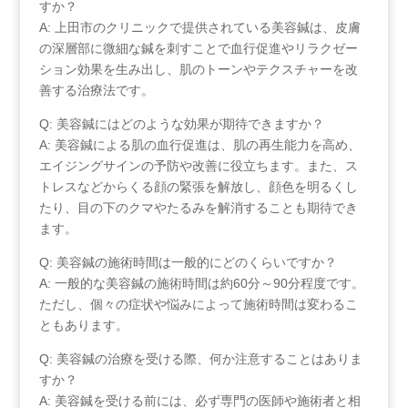
すか？
A: 上田市のクリニックで提供されている美容鍼は、皮膚
の深層部に微細な鍼を刺すことで血行促進やリラクゼー
ション効果を生み出し、肌のトーンやテクスチャーを改
善する治療法です。
Q: 美容鍼にはどのような効果が期待できますか？
A: 美容鍼による肌の血行促進は、肌の再生能力を高め、
エイジングサインの予防や改善に役立ちます。また、ス
トレスなどからくる顔の緊張を解放し、顔色を明るくし
たり、目の下のクマやたるみを解消することも期待でき
ます。
Q: 美容鍼の施術時間は一般的にどのくらいですか？
A: 一般的な美容鍼の施術時間は約60分～90分程度です。
ただし、個々の症状や悩みによって施術時間は変わるこ
ともあります。
Q: ‍美容鍼の治療を受ける際、何か注意することはありま
すか？
A: 美容鍼を受ける前には、必ず専門の医師や施術者と相