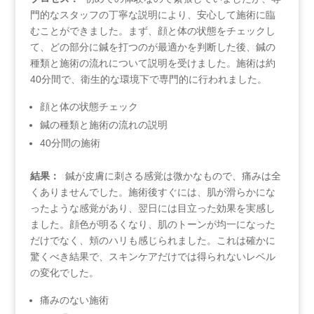
門的なスタッフの丁寧な説明により、安心して施術に臨
むことができました。まず、顔と体の状態をチェックし
て、どの部分に鍼を打つのが最適かを判断した後、鍼の
種類と施術の流れについて説明を受けました。施術は約
40分間で、衛生的な環境下で専門的に行われました。
顔と体の状態チェック
鍼の種類と施術の流れの説明
40分間の施術
結果：
​ ⁤鍼が皮膚に刺さる感覚は微かなもので、痛みは全
くありませんでした。施術後すぐには、肌が滑らかにな
ったような感覚があり、翌日には目立った効果を実感し
ました。顔色が明るくなり、肌のトーンが均一になった
だけでなく、頬のハリも感じられました。これは確かに
驚くべき結果で、スキンケアだけでは得られないレベル
の変化でした。
痛みのない施術