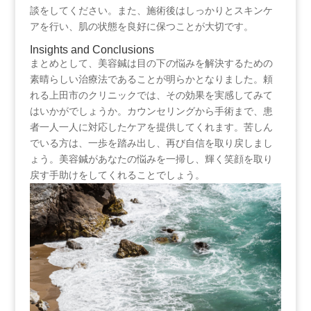
談をしてください。また、施術後はしっかりとスキンケ
アを行い、肌の状態を良好に保つことが大切です。⁤
Insights and Conclusions
まとめとして、美容鍼は目の下の悩みを解決するための
素晴らしい治療法であることが明らかとなりました。頼
れる上田市のクリニックでは、その効果を実感してみて
はいかがでしょうか。カウンセリングから手術まで、患
者一人一人に対応したケアを提供してくれます。苦しん
でいる方は、一歩を踏み出し、再び自信を取り戻しまし
ょう。美容鍼があなたの悩みを一掃し、輝く笑顔を取り
戻す手助けをしてくれることでしょう。