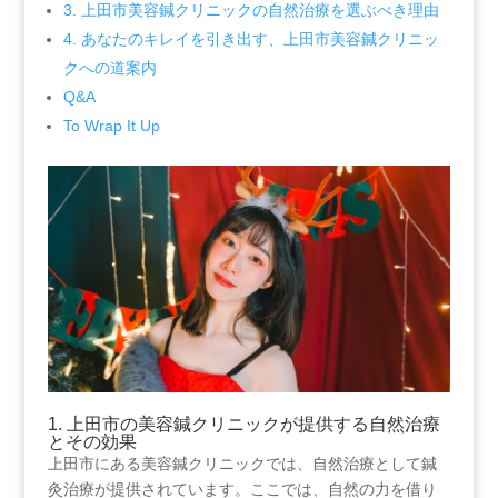
3.⁣ 上田市美容鍼クリニックの自然治療を選ぶべき理由
4. あなたのキレイを引き出す、上田市美容鍼クリニッ
クへの道案内
Q&A
To‍ Wrap It Up
1. 上田市の美容鍼クリニックが提供する自然治療
とその効果
上田市にある美容鍼クリニックでは、自然治療として鍼
灸治療が提供されています。ここでは、自然の力を借り