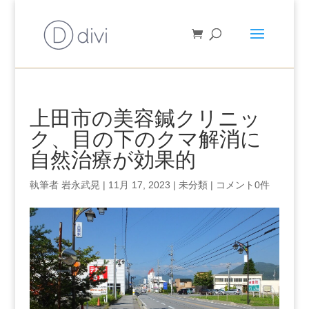
上田市の美容鍼クリニッ
ク、目の下のクマ解消に
自然治療が効果的
執筆者
岩永武晃
|
11月 17, 2023
|
未分類
|
コメント0件