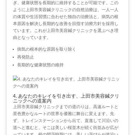
ぎ、健康状態を長期的に維持することが可能です。この
ように上田市美容鍼クリニックの自然治療は、一人一人
の体質や生活習慣に合わせた独自の治療法と、病気の根
本原因を解決し長期的な改善を目指す治療方針を採用し
ています。これが上田市美容鍼クリニックを選ぶべき理
由となっています。
病気の根本的な原因を取り除く
再発防止
長期的な健康状態の維持
4.⁣ あなたのキレイを引き出す、上田市美容鍼クリ
ニックへの道案内
上田市美容鍼クリニックまでの道のりは、高速ルートと
景色豊かなルートの世界を優雅に舞台に変えます。先
ず、トレインステーションから出て、直進して川沿いの
道へと進むと、そこは美しい桜並木が続く街並みが広が
っています。桜の開花時期には、美しい花びらが道沿い