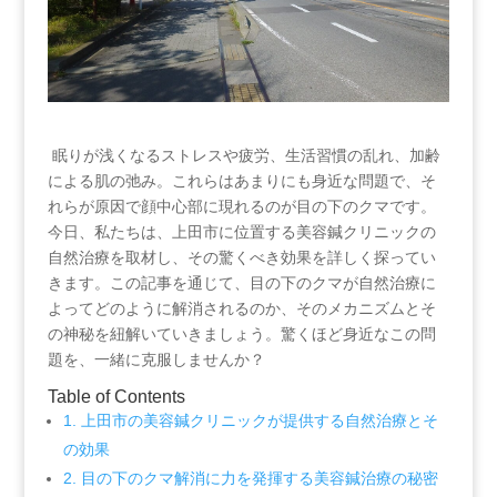
‍ 眠りが浅くなるストレスや疲労、生活習慣の乱れ、加齢
による肌の弛み。これらはあまりにも身近な問題で、そ
れらが原因で顔中心部に現れるのが目の下のクマです。
今日、私たちは、上田市に位置する美容鍼クリニックの
自然治療を取材し、その驚くべき効果を詳しく探ってい
きます。この記事を通じて、目の下のクマが自然治療に
よってどのように解消されるのか、そのメカニズムとそ
の神秘を紐解いていきましょう。驚くほど身近なこの問
題を、一緒に克服しませんか？
Table ⁣of Contents
1. 上田市の美容鍼クリニックが提供する自然治療とそ
の効果
2. 目の下のクマ解消に力を発揮する美容鍼治療の秘密