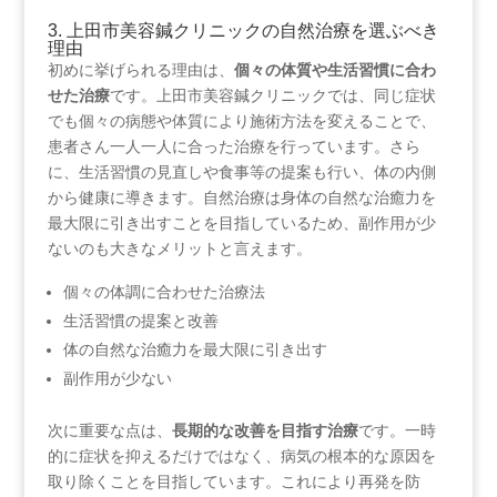
3. 上田市美容鍼クリニックの自然治療を選ぶべき
理由
初めに挙げられる理由は、
個々の体質や生活習慣に合わ
せた治療
です。上田市美容鍼クリニックでは、同じ症状
でも個々の病態や体質により施術方法を変えることで、
患者さん一人一人に合った治療を行っています。さら
に、生活習慣の見直しや食事等の提案も行い、体の内側
から健康に導きます。自然治療は身体の自然な治癒力を
最大限に引き出すことを目指しているため、副作用が少
ないのも大きなメリットと言えます。
個々の体調に合わせた治療法
生活習慣の提案と改善
体の自然な治癒力を最大限に引き出す
副作用が少ない
次に重要な点は、
長期的な改善を目指す治療
です。一時
的に症状を抑えるだけではなく、病気の根本的な原因を
取り除くことを目指しています。これにより再発を防