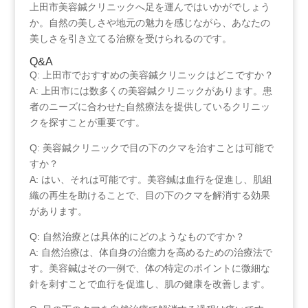
上田市美容鍼クリニックへ足を運んではいかがでしょう
か。自然の美しさや地元の魅力を感じながら、あなたの
美しさを引き立てる治療を受けられるのです。
Q&A
Q: 上田市でおすすめの美容鍼クリニックはどこですか？
A: 上田市には数多くの美容鍼クリニックがあります。患
者のニーズに合わせた自然療法を提供しているクリニッ
クを探すことが重要です。
Q: 美容鍼クリニックで目の下のクマを治すことは可能で
すか？
A: はい、それは可能です。美容鍼は血行を促進し、肌組
織の再生を助けることで、目の下のクマを解消する効果
があります。
Q: ⁤自然治療とは具体的にどのようなものですか？
A: ‌自然治療は、体自身の治癒力を高めるための治療法で
す。美容鍼はその一例で、体の特定のポイントに微細な
針を刺すことで血行を促進し、肌の健康を改善します。