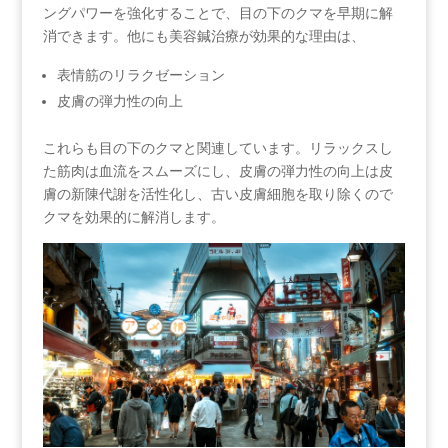
ングパワーを強化することで、目の下のクマを早期に解
消できます。他にも美容鍼治療が効果的な理由は、
表情筋のリラクゼーション
皮膚の弾力性の向上
これらも目の下のクマと関連しています。リラックスし
た筋肉は血流をスムーズにし、皮膚の弾力性の向上は皮
膚の新陳代謝を活性化し、古い皮膚細胞を取り除くので
クマを効果的に解消します。