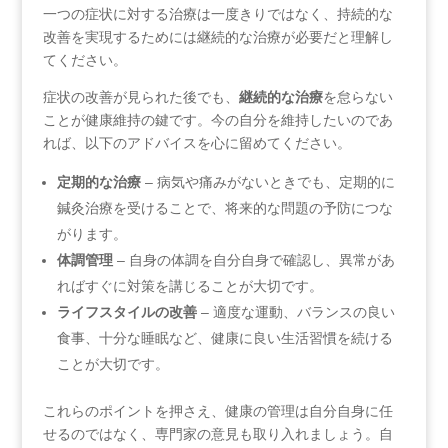
一つの症状に対する治療は一度きりではなく、持続的な
改善を実現するためには継続的な治療が必要だと理解し
てください。
症状の改善が見られた後でも、
継続的な治療
を怠らない
ことが健康維持の鍵です。今の自分を維持したいのであ
れば、以下のアドバイスを心に留めてください。
定期的な治療
– 病気や痛みがないときでも、定期的に
鍼灸治療を受けることで、将来的な問題の予防につな
がります。
体調管理
– 自身の体調を自分自身で確認し、異常があ
ればすぐに対策を講じることが大切です。
ライフスタイルの改善
– 適度な運動、バランスの良い
食事、十分な睡眠など、健康に良い生活習慣を続ける
ことが大切です。
これらのポイントを押さえ、健康の管理は自分自身に任
せるのではなく、専門家の意見も取り入れましょう。自