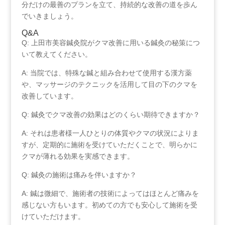
分だけの最善のプランを立て、持続的な改善の道を歩ん
でいきましょう。
Q&A
Q: 上田市美容鍼灸院がクマ改善に用いる鍼灸の秘策につ
いて教えてください。
A: 当院では、特殊な鍼と組み合わせて使用する漢方薬
や、マッサージのテクニックを活用して目の下のクマを
改善しています。
Q: 鍼灸でクマ改善の効果はどのくらい期待できますか？
A: それは患者様一人ひとりの体質やクマの状況によりま
すが、定期的に施術を受けていただくことで、明らかに
クマが薄れる効果を実感できます。
Q: 鍼灸の施術は痛みを伴いますか？
A: 鍼は微細で、施術者の技術によってはほとんど痛みを
感じない方もいます。初めての方でも安心して施術を受
けていただけます。