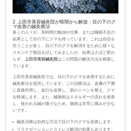
2. 上田市美容鍼灸院が暗闇から解放：目の下のク
マ改善の鍼灸療法
多くの人々が、長時間の勉強や仕事、または睡眠不足の
結果として目の下にクマを持っています。これは自信を
失うことが多く、目の下のクマを解消するために様々な
スキンケア製品を試してみましたが、結果はさほど変わ
らず、
上田市美容鍼灸院
はこの問題の解決方法を模索し
ています。
上田市美容鍼灸院では、目の下のクマを改善するために
鍼灸療法を提供しています。この治療法は、皮膚の下層
に直接作用し、血行を改善し、肌のトーンを整え、クマ
を軽減します。また、鍼施術はエネルギーの流れを改善
し、使われる鍼が微小なため、施術は非常に痛みが少な
いです。
鍼灸治療は自然な方法で目の下のクマを改善します。
リラクゼーションとストレス解消の効果もあります。