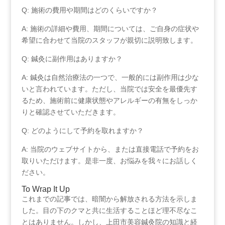
Q: 施術の費用や期間はどのくらいですか？
A: 施術の詳細や費用、期間については、ご自身の症状や
希望に合わせて当院のスタッフが親切に説明致します。
Q: 鍼灸に副作用はありますか？
A: 鍼灸は自然治療法の一つで、一般的には副作用は少な
いと言われています。ただし、当院では安全を最優先す
るため、施術前に健康状態やアレルギーの有無をしっか
りと確認させていただきます。
Q: どのようにして予約を取れますか？
A: ‌当院のウェブサイトから、または直接電話で予約をお
取りいただけます。是非一度、お悩みを我々にお話しく
ださい。
To Wrap It Up
これまでの記事では、暗闇から解放される方法を示しま
した。目の下のクマと共に生活することほど理不尽なこ
とはありません。しかし、上田市美容鍼灸院の知識と経