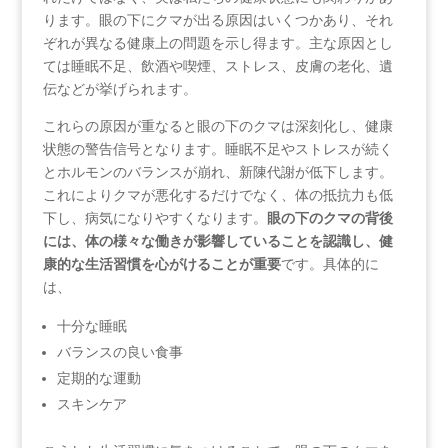
ります。眼の下にクマが出る原因はいくつかあり、それ
ぞれが異なる健康上の問題を示し得ます。主な原因とし
ては睡眠不足、飲酒や喫煙、ストレス、皮膚の老化、遺
伝などが挙げられます。
これらの原因が重なると眼の下のクマは深刻化し、健康
状態の警告信号となります。睡眠不足やストレスが続く
とホルモンのバランスが崩れ、新陳代謝が低下します。
これによりクマが悪化するだけでなく、体の抵抗力も低
下し、病気になりやすくなります。
眼の下のクマの背後
には、体の様々な働きが影響していることを認識し、健
康的な生活習慣を心がけることが重要
です。具体的に
は、
十分な睡眠
バランスの良い食事
定期的な運動
スキンケア