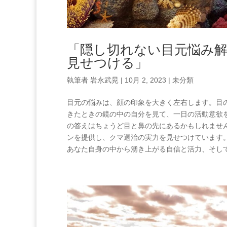
「隠し切れない目元悩み
見せつける」
執筆者
岩永武晃
|
10月 2, 2023
|
未分類
目元の悩みは、顔の印象を大きく左右します。目
きたときの鏡の中の自分を見て、一日の活動意欲
の答えはちょうど目と鼻の先にあるかもしれませ
ンを提供し、クマ退治の実力を見せつけています
あなた自身の中から湧き上がる自信と活力、そして