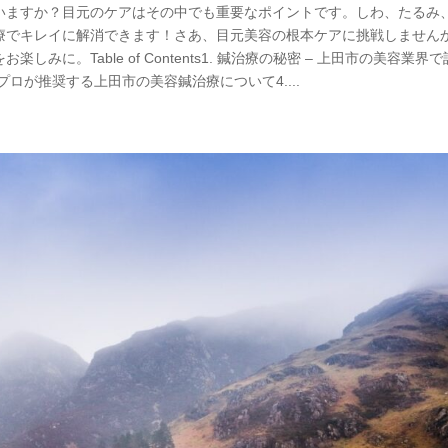
いますか？目元のケアはその中でも重要なポイントです。しわ、たるみ
療でキレイに解消できます！さあ、目元美容の根本ケアに挑戦しません
。Table ⁣of⁣ Contents1.⁢ 鍼治療の秘密 – 上田市の美容業界
プロが推奨する上田市の美容鍼治療について4....