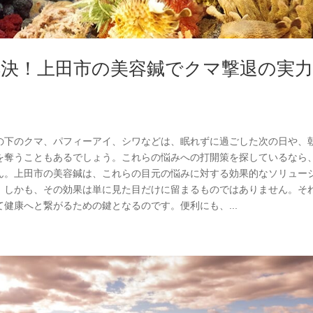
解決！上田市の美容鍼でクマ撃退の実
の下のクマ、パフィーアイ、シワなどは、眠れずに過ごした次の日や、
を奪うこともあるでしょう。これらの悩みへの打開策を探しているなら
ん。上田市の美容鍼は、これらの目元の悩みに対する効果的なソリュー
。しかも、その効果は単に見た目だけに留まるものではありません。そ
健康へと繋がるための鍵となるのです。便利にも、...