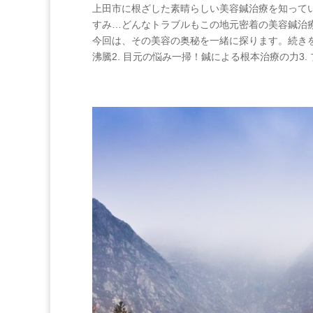
上田市に根ざした素晴らしい美容鍼治療を知って
すみ…どんなトラブルもこの地元密着の美容鍼治
今回は、その美容の奥秘を一緒に探ります。続きをお楽しみに
沸騰2. 目元の悩み一掃！鍼による根本治療の力3. 