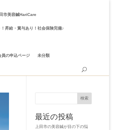
美容鍼HariCare
～！昇給・賞与あり！社会保険完備♪
会員の申込ページ
未分類
検索
最近の投稿
上田市の美容鍼が目の下の悩