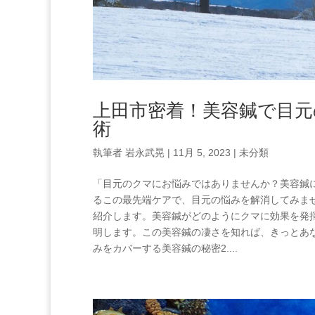
上田市密着！美容鍼で目
術
執筆者
岩永武晃
|
11月 5, 2023
|
未分類
「目元のクマにお悩みではありませんか？美容鍼
るこの最先端ケアで、目元の悩みを解消してみま
紹介します。美容鍼がどのようにクマに効果を発
明します。この美容鍼の凄さを知れば、きっとあなたもク
みをカバーする美容鍼の秘密2....