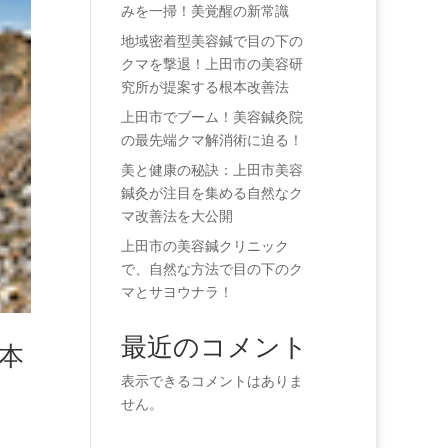
みを一掃！美覚醒の新常識
地域密着型美容鍼で目の下の
クマを撃退！上田市の美容研
究所が提案する根本改善法
上田市でブーム！美容鍼灸院
の最先端クマ解消術に迫る！
美と健康の秘訣：上田市美容
鍼灸が注目を集める自然なク
マ改善法を大公開
上田市の美容鍼クリニック
で、自然な方法で目の下のク
マとサヨウナラ！
最近のコメント
本
表示できるコメントはありま
せん。