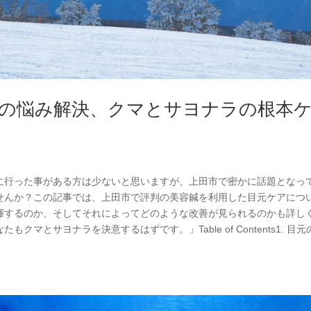
元の悩み解決、クマとサヨナラの根本
に行った事がある方は少ないと思いますが、上田市で密かに話題となっ
せんか？この記事では、上田市で評判の美容鍼を利用した目元ケアにつ
揮するのか、そしてそれによってどのような改善が見られるのかも詳し
マとサヨナラを決意するはずです。」Table of Contents1. 目元