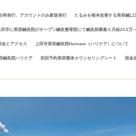
ID再発行、アカウントのみ新規発行
たるみを根本改善する美容鍼|上田市
上田市に美容鍼灸院がオープン鍼灸整骨院にて鍼灸師募集☆月給23.2万
料金とアクセス
上田市美容鍼灸院Haricare（ハリケア）について
容鍼灸院ハリケア
初回予約美容整体カウンセリングシート
現金