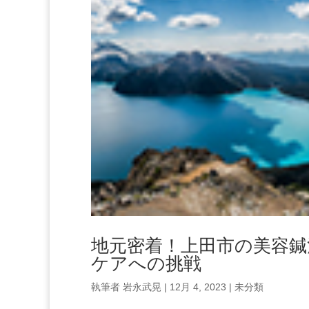
地元密着！上田市の美容鍼
ケアへの挑戦
執筆者
岩永武晃
|
12月 4, 2023
|
未分類