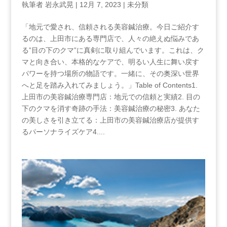
執筆者
岩永武晃
|
12月 7, 2023
|
未分類
「地元で愛され、信頼される美容鍼治療。今日ご紹介す
るのは、上田市にある専門店で、人々の絶えぬ悩みであ
る”目の下のクマ”に真剣に取り組んでいます。これは、ク
マと向き合い、本格的なケアで、明るい人生に舞い戻す
パワーを持つ場所の物語です。一緒に、その奥深い世界
へと足を踏み入れてみましょう。」Table of Contents1.
上田市の美容鍼治療専門店：地元での信頼と実績2. 目の
下のクマを消す奇跡の手法：美容鍼治療の秘密3. あなた
の美しさを引き立てる：上田市の美容鍼治療店が提供す
るパーソナライズケア4....