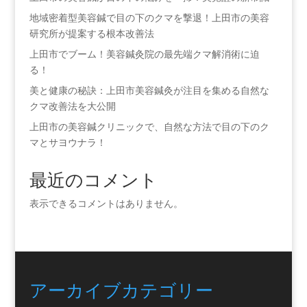
地域密着型美容鍼で目の下のクマを撃退！上田市の美容
研究所が提案する根本改善法
上田市でブーム！美容鍼灸院の最先端クマ解消術に迫
る！
美と健康の秘訣：上田市美容鍼灸が注目を集める自然な
クマ改善法を大公開
上田市の美容鍼クリニックで、自然な方法で目の下のク
マとサヨウナラ！
最近のコメント
表示できるコメントはありません。
アーカイブ
カテゴリー